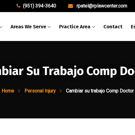
(951) 394-3640
rpatel@rplawcenter.com
Areas We Serve
Practice Area
Contact
E
biar Su Trabajo Comp Do
Home
Personal Injury
Cambiar su trabajo Comp Doctor