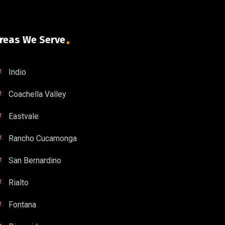
reas We Serve
Indio
Coachella Valley
Eastvale
Rancho Cucamonga
San Bernardino
Rialto
Fontana