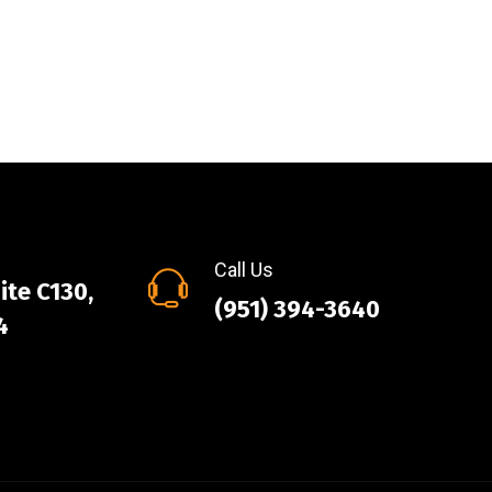
Call Us
ite C130,
(951) 394-3640
4