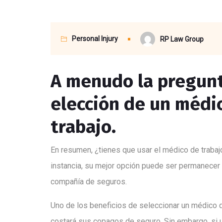
Personal Injury
RP Law Group
A menudo la pregunt
elección de un médi
trabajo.
En resumen, ¿tienes que usar el médico de trabajo
instancia, su mejor opción puede ser permanecer 
compañía de seguros.
Uno de los beneficios de seleccionar un médico
costará sus copagos de seguro. Sin embargo, si u