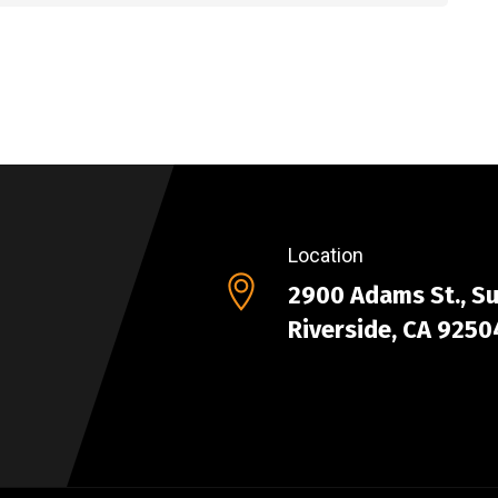
Location
2900 Adams St., Su
Riverside, CA 9250