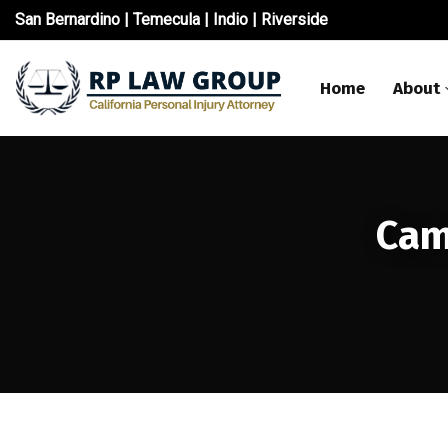
San Bernardino
|
Temecula
|
Indio
|
Riverside
Home
About
Cam