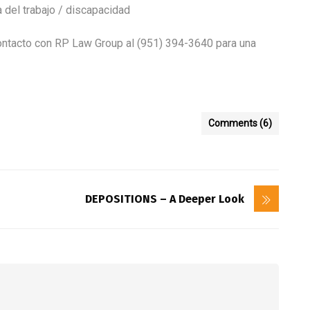
 del trabajo / discapacidad
ontacto con RP Law Group al (951) 394-3640 para una
Comments (6)
DEPOSITIONS – A Deeper Look