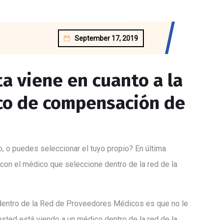
September 17, 2019
a viene en cuanto a la
co de compensación de
, o puedes seleccionar el tuyo propio? En última
con el médico que seleccione dentro de la red de la
 dentro de la Red de Proveedores Médicos es que no le
sted está viendo a un médico dentro de la red de la